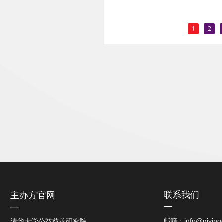
1
2
联系我们
主办方官网
—
—
邮箱：info@givingc
清华大学公益慈善研究院