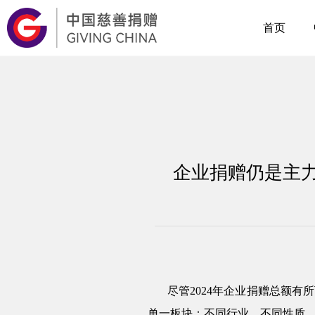
首页
企业捐赠仍是主
尽管2024年企业捐赠总额
单一板块：不同行业、不同性质