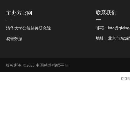
联系我们
主办方官网
—
—
邮箱：info@givingc
清华大学公益慈善研究院
地址：北京市东城
易善数据
版权所有 ©2025
中国慈善捐赠平台